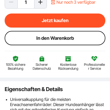
Nur noch 3 verfügbar
Jetzt kaufen
ln den Warenkorb
100% sichere
Sicherer
Kostenlose
Professionelle
Bezahlung
Datenschutz
Rücksendung
r Service
Eigenschaften & Details
Universalkupplung für die meisten
Erwachsenenfahrräder: Dieser Hundeanhänger lässt
sich mit der mitgelieferten Kupplung einfach an