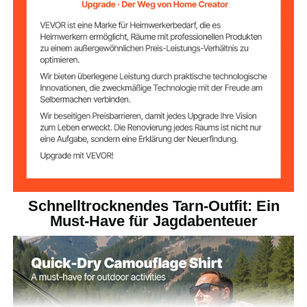
0,77 lbs / 0,35 kg
Nettogewicht
Schnelltrocknendes Tarn-Outfit: Ein
Must-Have für Jagdabenteuer