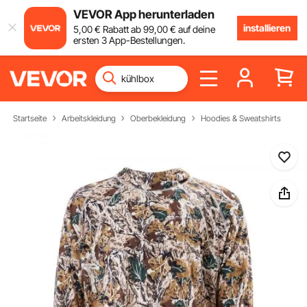
VEVOR App herunterladen
installieren
5
,00
€
Rabatt ab
99
,00
€
auf deine
ersten 3 App-Bestellungen.
Startseite
Arbeitskleidung
Oberbekleidung
Hoodies & Sweatshirts