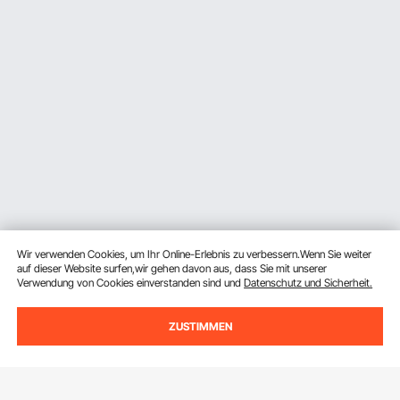
Wir verwenden Cookies, um Ihr Online-Erlebnis zu verbessern.Wenn Sie weiter
auf dieser Website surfen,wir gehen davon aus, dass Sie mit unserer
Verwendung von Cookies einverstanden sind und
Datenschutz und Sicherheit.
ZUSTIMMEN
Melden Sie sich für unseren Newsletter an.