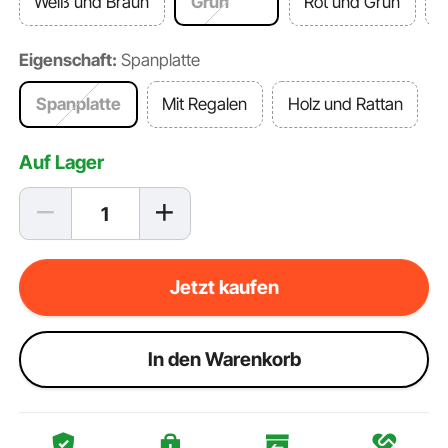
Weiß und Braun
Grün
Rot und Grün
Eigenschaft:
Spanplatte
Spanplatte
Mit Regalen
Holz und Rattan
Auf Lager
Jetzt kaufen
ln den Warenkorb