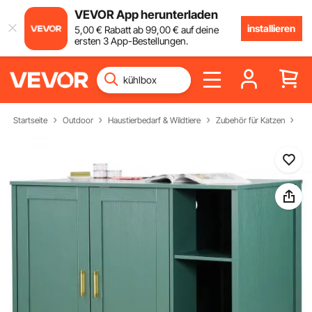
VEVOR App herunterladen
installieren
5
,00
€
Rabatt ab
99
,00
€
auf deine
ersten 3 App-Bestellungen.
Startseite
Outdoor
Haustierbedarf & Wildtiere
Zubehör für Katzen
Kat