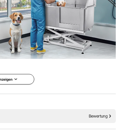
keit von 150 kg, geeignet für Haustiere aller Größen,
rundete Kanten für die Sicherheit von Haustieren
nzeigen
Bewertung