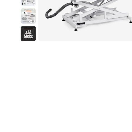
+13
Mehr