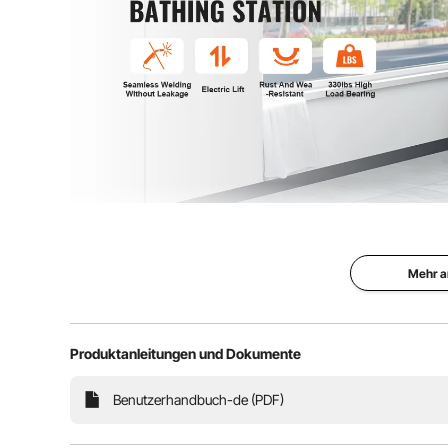
Nahtlos verschweißt, auslaufsicher, hohe Tragfähig
langlebige elektrische Höhenverstellung, abge
Mehr a
Produktanleitungen und Dokumente
Benutzerhandbuch-de (PDF)