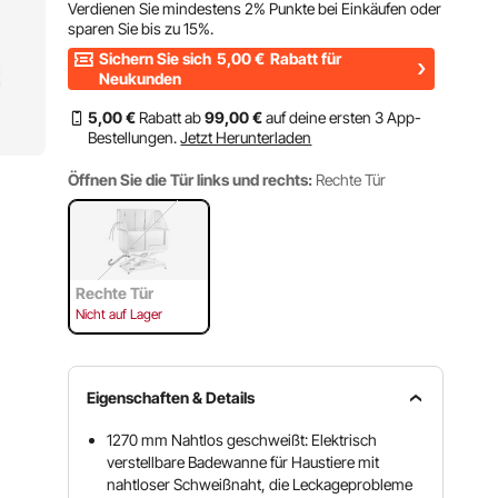
Verdienen Sie mindestens
2%
Punkte bei Einkäufen oder
sparen Sie bis zu
15%
.
Sichern Sie sich
5,00
€
Rabatt für
Neukunden
5
,00
€
Rabatt ab
99
,00
€
auf deine ersten 3 App-
Bestellungen.
Jetzt Herunterladen
Öffnen Sie die Tür links und rechts:
Rechte Tür
Rechte Tür
Nicht auf Lager
Eigenschaften & Details
1270 mm Nahtlos geschweißt: Elektrisch
verstellbare Badewanne für Haustiere mit
nahtloser Schweißnaht, die Leckageprobleme