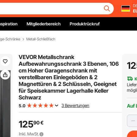
DE
E
nspiration
Mitgliederbereich
Produktrückruf
ge-Schränke
Metall-Schließfach
VEVOR Metallschrank
12
Aufbewahrungsschrank 3 Ebenen, 106
cm Hoher Garagenschrank mit
verstellbaren Einlegeböden & 2
K
Magnettüren & 2 Schlüsseln, Geeignet
Liefe
für Speisekammer Lagerhalle Keller
mögli
Schwarz
3 Bewertungen
Auf 
5.0
125
90
€
Inkl. MwSt.