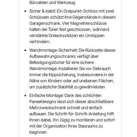
Büroakten und Werkzeug
Sicher & stabil: Ein Dreipunkt-Schloss mit zwei
Schlüsseln schützt Ihre Gegenstände in diesem
Garagenschrank. Vier Magnetverschlüsse
halten die Türen fest geschlossen, während
verstärkte Dreiecksstützen ein Umkippen
verhindern.
Wandmontage-Sicherheit: Die Rückseite dieses
Aufbewahrungsschranks verfügt über
Befestigungslöcher für eine sichere
Wandmontage. Installieren Sie vor Gebrauch
immer die Kippsicherung, insbesondere in der
Nähe von Kindern oder auf unebenen Flächen,
um zusätzliche Stabilität zu gewährleisten
Einfache Montage: Dank des schlichten
Paneeldesigns lässt sich dieser abschließbare
Mehrzweckschrank schnell und einfach
aufbauen. Die Schritt-für-Schritt-Anleitung hilft
Ihnen dabei, ihn zügig zu montieren und sofort
mit der Organisation Ihres Stauraums zu
beginnen