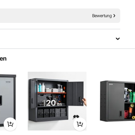
Hochleistungsstahl
Bewertung
ten