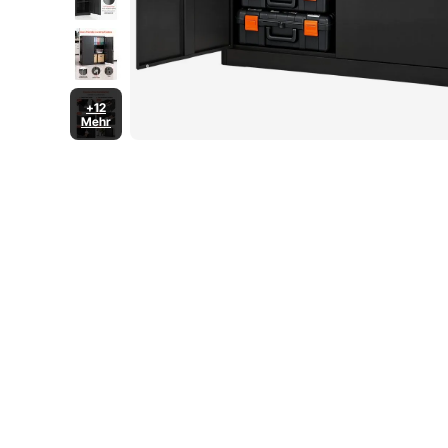
+12
Mehr