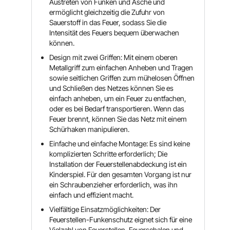
Austreten von Funken und Asche und
ermöglicht gleichzeitig die Zufuhr von
Sauerstoff in das Feuer, sodass Sie die
Intensität des Feuers bequem überwachen
können.
Design mit zwei Griffen: Mit einem oberen
Metallgriff zum einfachen Anheben und Tragen
sowie seitlichen Griffen zum mühelosen Öffnen
und Schließen des Netzes können Sie es
einfach anheben, um ein Feuer zu entfachen,
oder es bei Bedarf transportieren. Wenn das
Feuer brennt, können Sie das Netz mit einem
Schürhaken manipulieren.
Einfache und einfache Montage: Es sind keine
komplizierten Schritte erforderlich; Die
Installation der Feuerstellenabdeckung ist ein
Kinderspiel. Für den gesamten Vorgang ist nur
ein Schraubenzieher erforderlich, was ihn
einfach und effizient macht.
Vielfältige Einsatzmöglichkeiten: Der
Feuerstellen-Funkenschutz eignet sich für eine
Vielzahl von Feuerstellen, Feuerschalen und