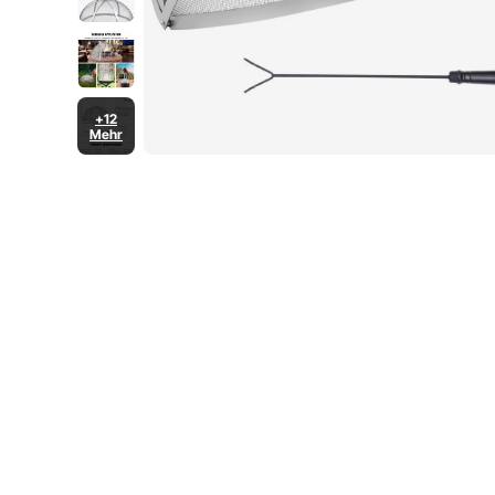
+12
Mehr