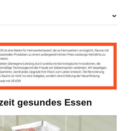
Alle Spezifikationen anzeigen
100 W)
g
rzeit gesundes Essen