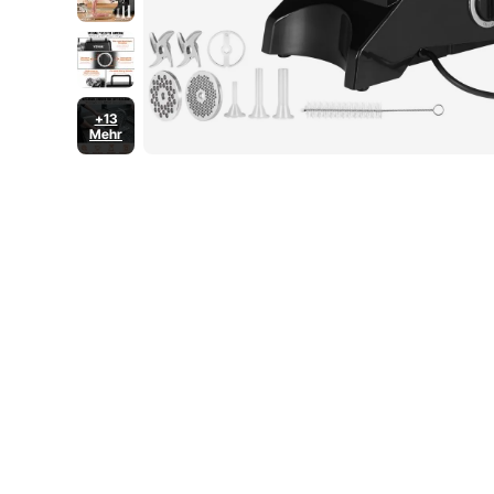
+13
Mehr