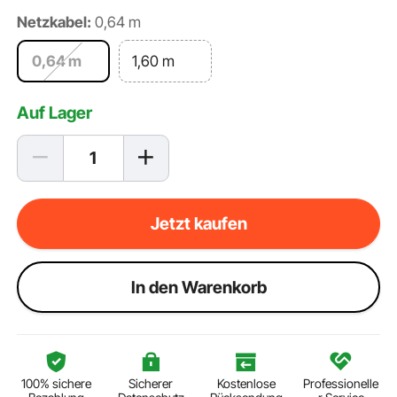
Netzkabel:
0,64 m
0,64 m
1,60 m
Auf Lager
Jetzt kaufen
ln den Warenkorb
100% sichere
Sicherer
Kostenlose
Professionelle