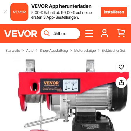
VEVOR App herunterladen
installieren
5
,00
€
Rabatt ab
99
,00
€
auf deine
ersten 3 App-Bestellungen.
Startseite
Auto
Shop-Ausstattung
Motoraufzüge
Elektrischer Seilzug