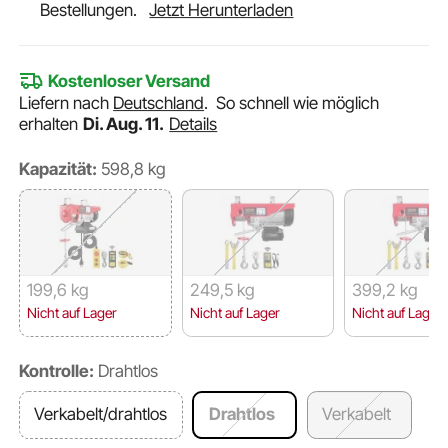
Bestellungen.
Jetzt Herunterladen
Kostenloser Versand
Liefern nach
Deutschland
.
So schnell wie möglich
erhalten
Di. Aug. 11.
Details
Kapazität:
598,8 kg
199,6 kg
249,5 kg
399,2 kg
Nicht auf Lager
Nicht auf Lager
Nicht auf Lager
Kontrolle:
Drahtlos
Verkabelt/drahtlos
Drahtlos
Verkabelt