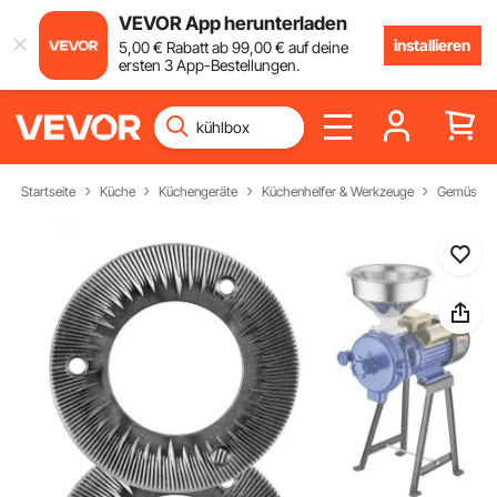
VEVOR App herunterladen
installieren
5
,00
€
Rabatt ab
99
,00
€
auf deine
ersten 3 App-Bestellungen.
Startseite
Küche
Küchengeräte
Küchenhelfer & Werkzeuge
Gemüsemü