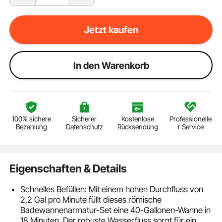
Jetzt kaufen
ln den Warenkorb
100% sichere
Sicherer
Kostenlose
Professionelle
Bezahlung
Datenschutz
Rücksendung
r Service
Eigenschaften & Details
Schnelles Befüllen: Mit einem hohen Durchfluss von
2,2 Gal pro Minute füllt dieses römische
Badewannenarmatur-Set eine 40-Gallonen-Wanne in
18 Minuten. Der robuste Wasserfluss sorgt für ein