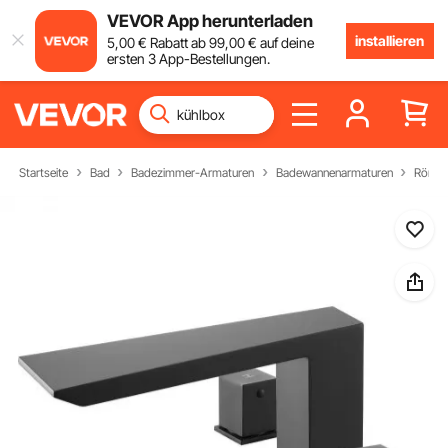
VEVOR App herunterladen
installieren
5
,00
€
Rabatt ab
99
,00
€
auf deine
ersten 3 App-Bestellungen.
Startseite
Bad
Badezimmer-Armaturen
Badewannenarmaturen
Römis