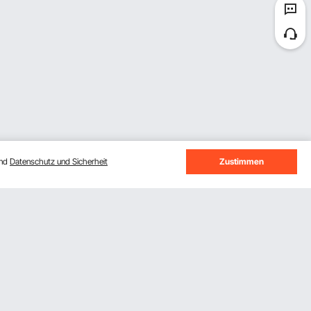
und
Datenschutz und Sicherheit
Zustimmen
Melden Sie sich für unseren Newsletter
an.