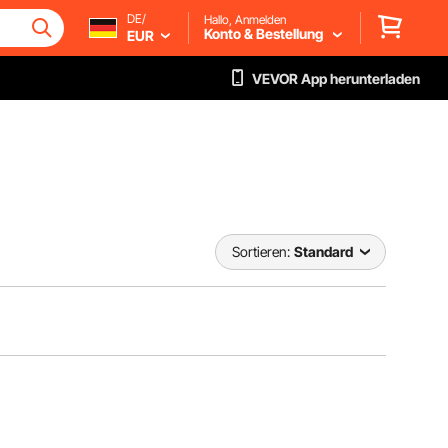
DE/
Hallo, Anmelden
Konto & Bestellung
EUR
VEVOR App herunterladen
Sortieren:
Standard