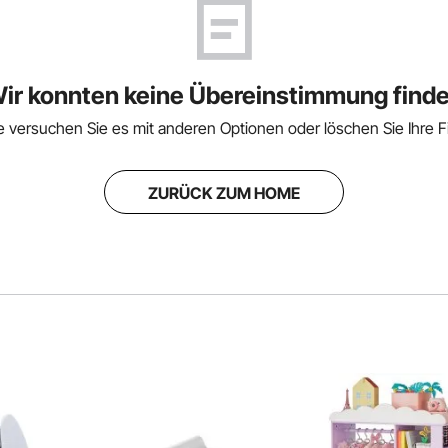
ir konnten keine Übereinstimmung find
te versuchen Sie es mit anderen Optionen oder löschen Sie Ihre Fil
ZURÜCK ZUM HOME