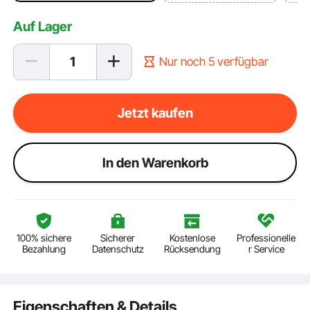
Auf Lager
Nur noch 5 verfügbar
Jetzt kaufen
ln den Warenkorb
100% sichere
Sicherer
Kostenlose
Professionelle
Bezahlung
Datenschutz
Rücksendung
r Service
Eigenschaften & Details