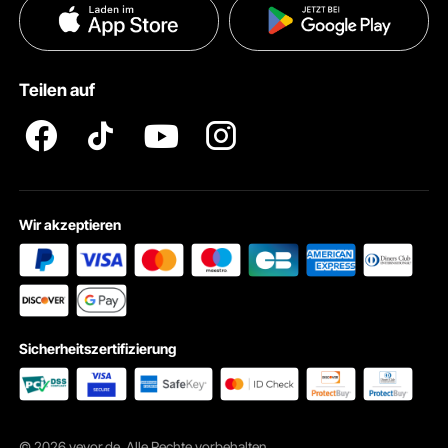
Datenschutzerklärung
Zahlungsmethoden
Pro Mitgliedsprogramm AGB
VEVOR Produkt-Rückruferklärungen
Teilen auf
Impressum
Wir akzeptieren
Sicherheitszertifizierung
© 2026 vevor.de. Alle Rechte vorbehalten