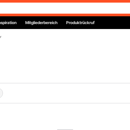
nspiration
Mitgliederbereich
Produktrückruf
r