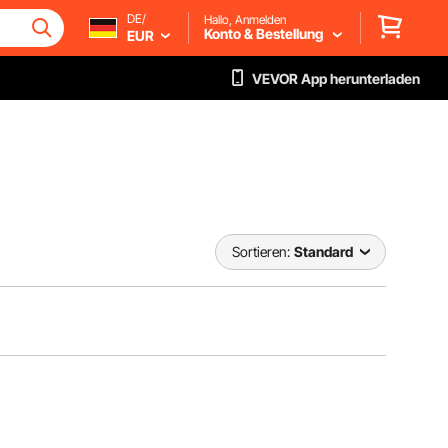
DE/
Hallo, Anmelden
Konto & Bestellung
EUR
VEVOR App herunterladen
Sortieren:
Standard