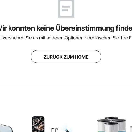
ir konnten keine Übereinstimmung find
te versuchen Sie es mit anderen Optionen oder löschen Sie Ihre Fil
ZURÜCK ZUM HOME