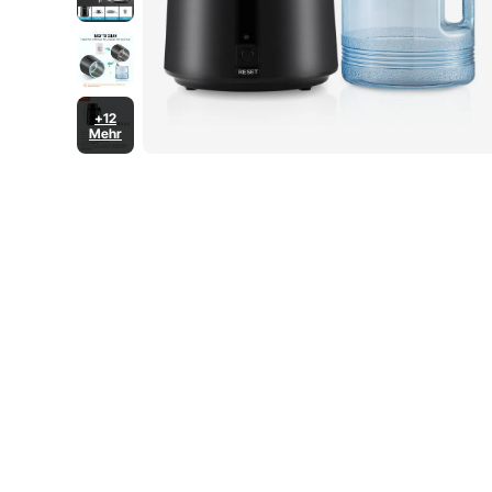
+12
Mehr