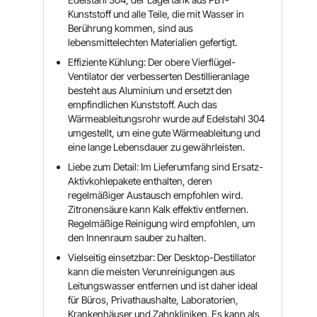
Kunststoff und alle Teile, die mit Wasser in
Berührung kommen, sind aus
lebensmittelechten Materialien gefertigt.
Effiziente Kühlung: Der obere Vierflügel-
Ventilator der verbesserten Destillieranlage
besteht aus Aluminium und ersetzt den
empfindlichen Kunststoff. Auch das
Wärmeableitungsrohr wurde auf Edelstahl 304
umgestellt, um eine gute Wärmeableitung und
eine lange Lebensdauer zu gewährleisten.
Liebe zum Detail: Im Lieferumfang sind Ersatz-
Aktivkohlepakete enthalten, deren
regelmäßiger Austausch empfohlen wird.
Zitronensäure kann Kalk effektiv entfernen.
Regelmäßige Reinigung wird empfohlen, um
den Innenraum sauber zu halten.
Vielseitig einsetzbar: Der Desktop-Destillator
kann die meisten Verunreinigungen aus
Leitungswasser entfernen und ist daher ideal
für Büros, Privathaushalte, Laboratorien,
Krankenhäuser und Zahnkliniken. Es kann als