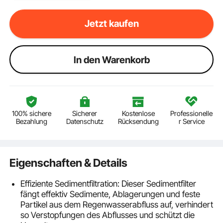
Jetzt kaufen
ln den Warenkorb
100% sichere
Sicherer
Kostenlose
Professionelle
Bezahlung
Datenschutz
Rücksendung
r Service
Eigenschaften & Details
Effiziente Sedimentfiltration: Dieser Sedimentfilter
fängt effektiv Sedimente, Ablagerungen und feste
Partikel aus dem Regenwasserabfluss auf, verhindert
so Verstopfungen des Abflusses und schützt die