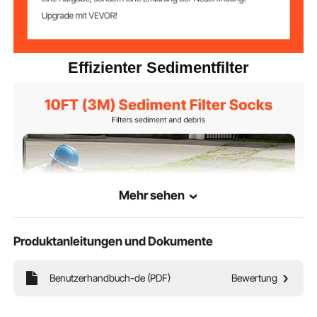
Effizienter Sedimentfilter
Mehr sehen
Produktanleitungen und Dokumente
Benutzerhandbuch-de (PDF)
Bewertung
Der effiziente 3,0-m-Filterschlauch fängt Sedimente, Blätter und Schmutz auf,