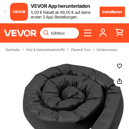
VEVOR App herunterladen
installieren
5
,00
€
Rabatt ab
99
,00
€
auf deine
ersten 3 App-Bestellungen.
Startseite
Holz & Verbundwerkstoffe
Zäune & Tore
Schlammzaun