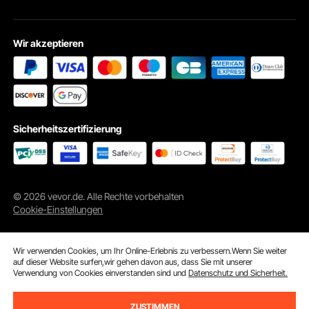
Wir akzeptieren
Sicherheitszertifizierung
© 2026 vevor.de. Alle Rechte vorbehalten
Cookie-Einstellungen
Wir verwenden Cookies, um Ihr Online-Erlebnis zu verbessern.Wenn Sie weiter
auf dieser Website surfen,wir gehen davon aus, dass Sie mit unserer
Verwendung von Cookies einverstanden sind und
Datenschutz und Sicherheit.
ZUSTIMMEN