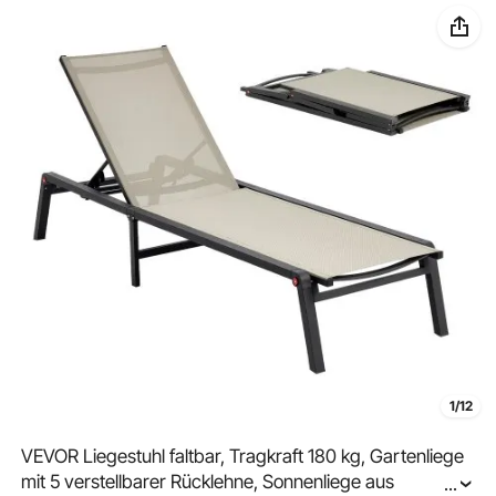
1/12
VEVOR Liegestuhl faltbar, Tragkraft 180 kg, Gartenliege
mit 5 verstellbarer Rücklehne, Sonnenliege aus
...