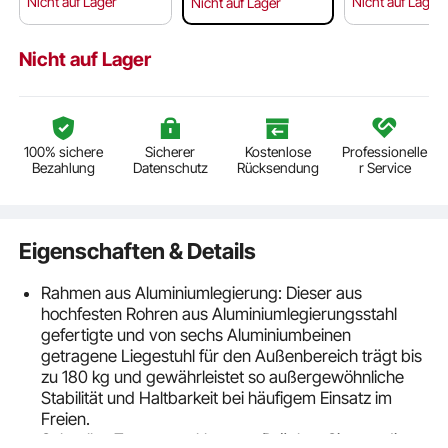
Nicht auf Lager
Nicht auf Lager
Nicht auf Lager
Nicht auf Lager
100% sichere
Sicherer
Kostenlose
Professionelle
Bezahlung
Datenschutz
Rücksendung
r Service
Eigenschaften & Details
Rahmen aus Aluminiumlegierung: Dieser aus
hochfesten Rohren aus Aluminiumlegierungsstahl
gefertigte und von sechs Aluminiumbeinen
getragene Liegestuhl für den Außenbereich trägt bis
zu 180 kg und gewährleistet so außergewöhnliche
Stabilität und Haltbarkeit bei häufigem Einsatz im
Freien.
Schnelles Zusammenklappen: Drücken Sie, um die