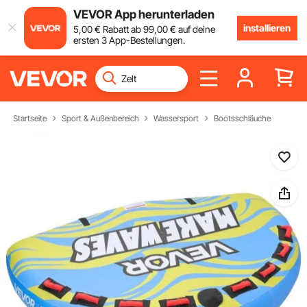
VEVOR App herunterladen
installieren
5
,00
€
Rabatt ab
99
,00
€
auf deine
ersten 3 App-Bestellungen.
Startseite
Sport & Außenbereich
Wassersport
Bootsschläuche