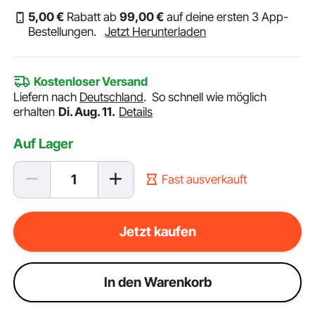
5
,00
€
Rabatt ab
99
,00
€
auf deine ersten 3 App-
Bestellungen.
Jetzt Herunterladen
Kostenloser Versand
Liefern nach
Deutschland
.
So schnell wie möglich
erhalten
Di. Aug. 11.
Details
Auf Lager
Fast ausverkauft
Jetzt kaufen
ln den Warenkorb