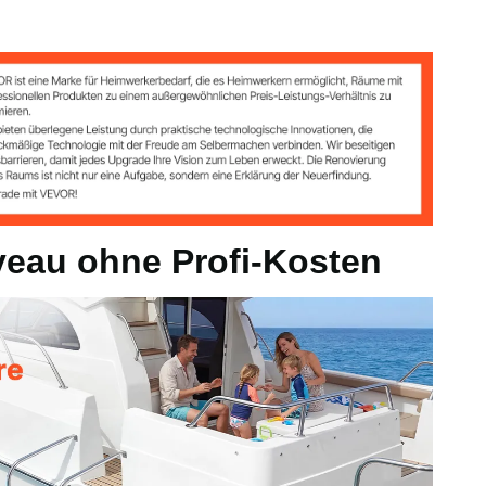
4 kg
iveau ohne Profi-Kosten