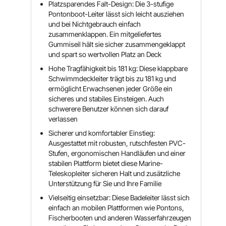
Platzsparendes Falt-Design: Die 3-stufige
Pontonboot-Leiter lässt sich leicht ausziehen
und bei Nichtgebrauch einfach
zusammenklappen. Ein mitgeliefertes
Gummiseil hält sie sicher zusammengeklappt
und spart so wertvollen Platz an Deck
Hohe Tragfähigkeit bis 181 kg: Diese klappbare
Schwimmdeckleiter trägt bis zu 181 kg und
ermöglicht Erwachsenen jeder Größe ein
sicheres und stabiles Einsteigen. Auch
schwerere Benutzer können sich darauf
verlassen
Sicherer und komfortabler Einstieg:
Ausgestattet mit robusten, rutschfesten PVC-
Stufen, ergonomischen Handläufen und einer
stabilen Plattform bietet diese Marine-
Teleskopleiter sicheren Halt und zusätzliche
Unterstützung für Sie und Ihre Familie
Vielseitig einsetzbar: Diese Badeleiter lässt sich
einfach an mobilen Plattformen wie Pontons,
Fischerbooten und anderen Wasserfahrzeugen