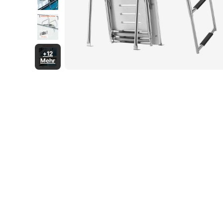
+12
Mehr