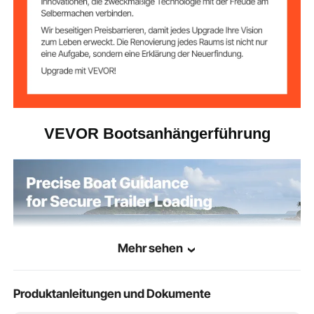
VEVOR Bootsanhängerführung
Mehr sehen
Produktanleitungen und Dokumente