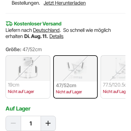
Bestellungen.
Jetzt Herunterladen
Kostenloser Versand
Liefern nach
Deutschland
.
So schnell wie möglich
erhalten
Di. Aug. 11.
Details
Größe:
47/52cm
19cm
77.5/120.5c
47/52cm
Nicht auf Lager
Nicht auf Lager
Nicht auf Lager
Auf Lager