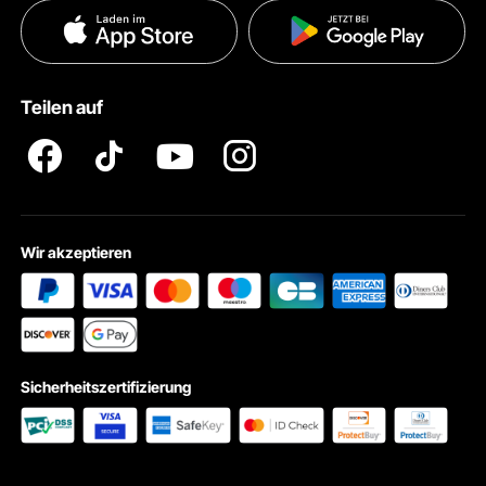
Datenschutzerklärung
Zahlungsmethoden
Pro Mitgliedsprogramm AGB
VEVOR Produkt-Rückruferklärungen
Teilen auf
Impressum
Wir akzeptieren
Sicherheitszertifizierung