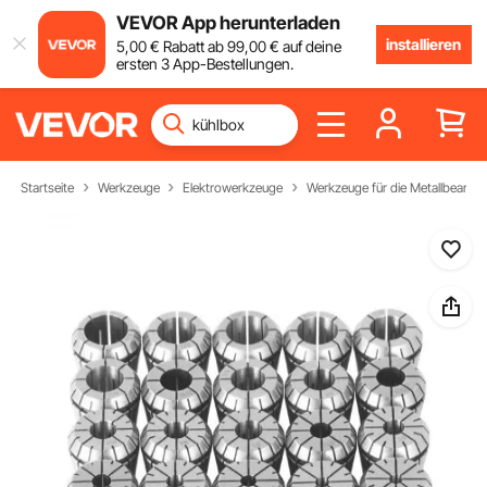
VEVOR App herunterladen
installieren
5
,00
€
Rabatt ab
99
,00
€
auf deine
ersten 3 App-Bestellungen.
Startseite
Werkzeuge
Elektrowerkzeuge
Werkzeuge für die Metallbearbei