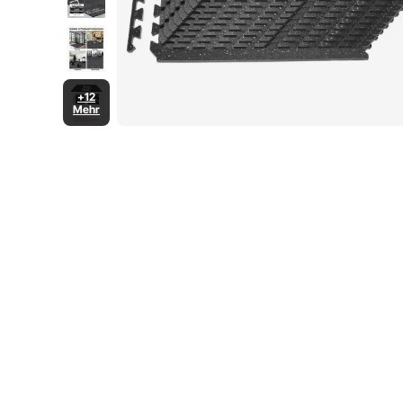
+12
Mehr