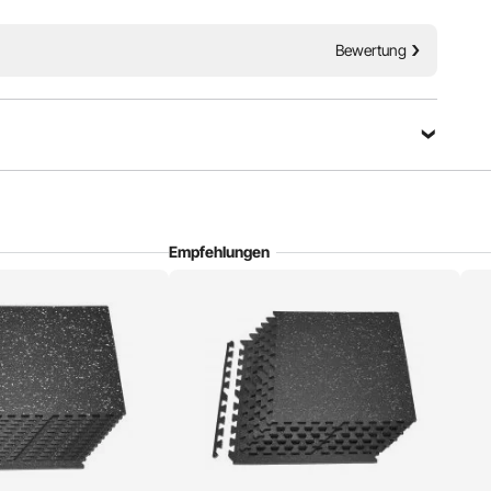
Bewertung
chleißfestigkeit
Leicht zu reinigen
Empfehlungen