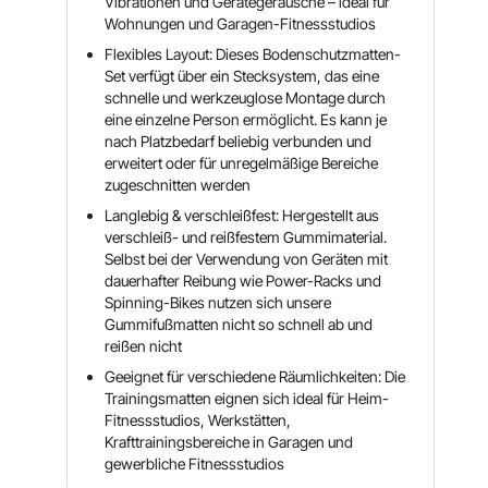
Vibrationen und Gerätegeräusche – ideal für
Wohnungen und Garagen-Fitnessstudios
Flexibles Layout: Dieses Bodenschutzmatten-
Set verfügt über ein Stecksystem, das eine
schnelle und werkzeuglose Montage durch
eine einzelne Person ermöglicht. Es kann je
nach Platzbedarf beliebig verbunden und
erweitert oder für unregelmäßige Bereiche
zugeschnitten werden
Langlebig & verschleißfest: Hergestellt aus
verschleiß- und reißfestem Gummimaterial.
Selbst bei der Verwendung von Geräten mit
dauerhafter Reibung wie Power-Racks und
Spinning-Bikes nutzen sich unsere
Gummifußmatten nicht so schnell ab und
reißen nicht
Geeignet für verschiedene Räumlichkeiten: Die
Trainingsmatten eignen sich ideal für Heim-
Fitnessstudios, Werkstätten,
Krafttrainingsbereiche in Garagen und
gewerbliche Fitnessstudios