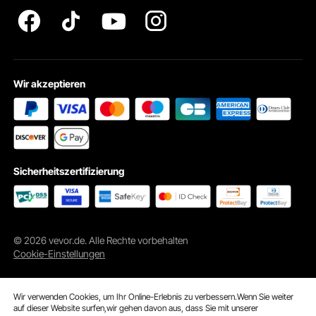
Wir akzeptieren
Sicherheitszertifizierung
© 2026 vevor.de. Alle Rechte vorbehalten
Cookie-Einstellungen
Wir verwenden Cookies, um Ihr Online-Erlebnis zu verbessern.Wenn Sie weiter
auf dieser Website surfen,wir gehen davon aus, dass Sie mit unserer