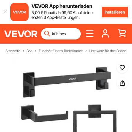
VEVOR App herunterladen
installieren
5
,00
€
Rabatt ab
99
,00
€
auf deine
ersten 3 App-Bestellungen.
Startseite
Bad
Zubehör für das Badezimmer
Hardware für das Badezimm