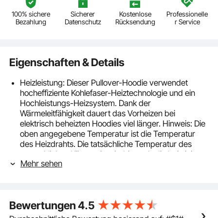
100% sichere
Sicherer
Kostenlose
Professionelle
Bezahlung
Datenschutz
Rücksendung
r Service
Eigenschaften & Details
Heizleistung: Dieser Pullover-Hoodie verwendet
hocheffiziente Kohlefaser-Heiztechnologie und ein
Hochleistungs-Heizsystem. Dank der
Wärmeleitfähigkeit dauert das Vorheizen bei
elektrisch beheizten Hoodies viel länger. Hinweis: Die
oben angegebene Temperatur ist die Temperatur
des Heizdrahts. Die tatsächliche Temperatur des
menschlichen Körpers ist niedriger als die bei einigen
Mehr sehen
Heizjacken angegebene Heiztemperatur. Tipps: Wir
empfehlen, eine Nummer größer zu wählen als Sie
normalerweise tragen
5 Heizzonen: 5 große Heizzonen (linker und rechter
Bewertungen
4.5
Bauch x 2, oberer Rücken x 1, unterer Rücken x 2),
um sicherzustellen, dass alle wichtigen Körperteile