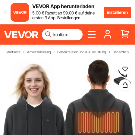
VEVOR App herunterladen
installieren
5
,00
€
Rabatt ab
99
,00
€
auf deine
ersten 3 App-Bestellungen.
Startseite
Arbeitskleidung
Beheizte Kleidung & Ausrüstung
Beheizte Swea