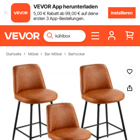
VEVOR App herunterladen
installieren
5
,00
€
Rabatt ab
99
,00
€
auf deine
ersten 3 App-Bestellungen.
Startseite
Möbel
Bar-Möbel
Barhocker