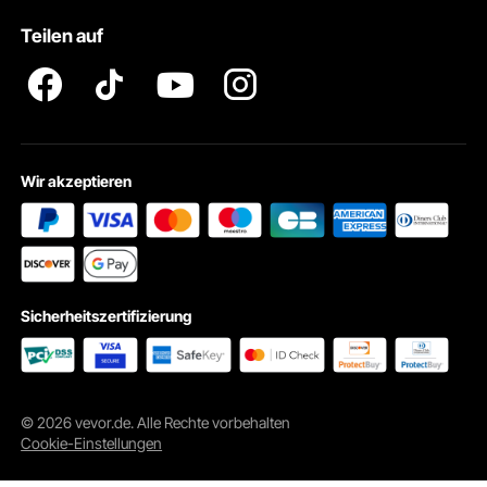
Pro Mitgliedsprogramm AGB
VEVOR Produkt-Rückruferklärungen
Teilen auf
Impressum
Wir akzeptieren
Sicherheitszertifizierung
© 2026 vevor.de. Alle Rechte vorbehalten
Cookie-Einstellungen