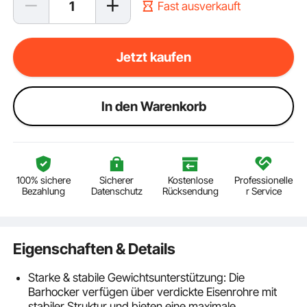
Fast ausverkauft
Jetzt kaufen
ln den Warenkorb
100% sichere
Sicherer
Kostenlose
Professionelle
Bezahlung
Datenschutz
Rücksendung
r Service
Eigenschaften & Details
Starke & stabile Gewichtsunterstützung: Die
Barhocker verfügen über verdickte Eisenrohre mit
stabiler Struktur und bieten eine maximale