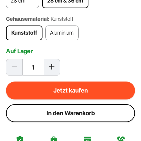
28 cm
28 cm & 36 cm
Gehäusematerial:
Kunststoff
Kunststoff
Aluminium
Auf Lager
Jetzt kaufen
ln den Warenkorb