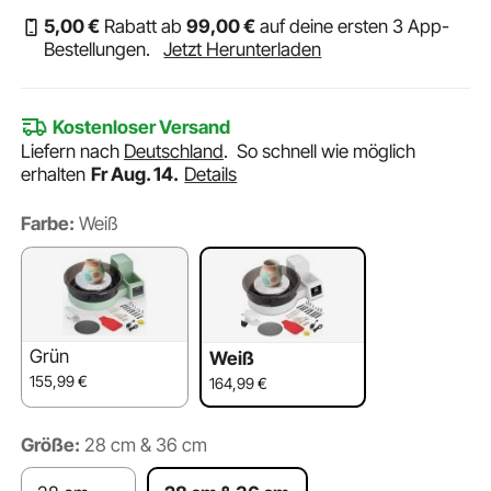
5
,00
€
Rabatt ab
99
,00
€
auf deine ersten 3 App-
Bestellungen.
Jetzt Herunterladen
Kostenloser Versand
Liefern nach
Deutschland
.
So schnell wie möglich
erhalten
Fr Aug. 14.
Details
Farbe:
Weiß
Grün
Weiß
155,99
€
164,99
€
Größe:
28 cm & 36 cm