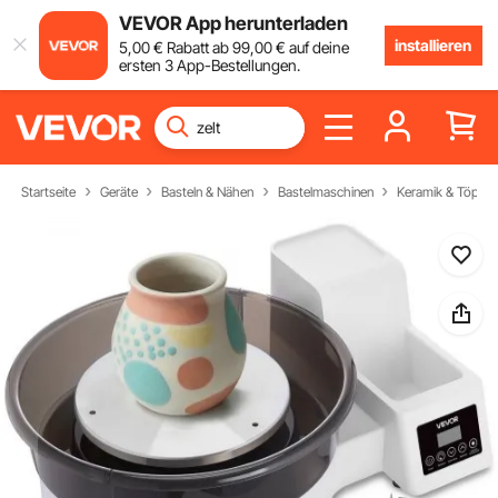
VEVOR App herunterladen
installieren
5
,00
€
Rabatt ab
99
,00
€
auf deine
ersten 3 App-Bestellungen.
Startseite
Geräte
Basteln & Nähen
Bastelmaschinen
Keramik & Töpfer