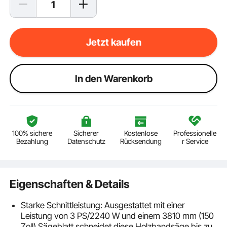
Jetzt kaufen
ln den Warenkorb
100% sichere
Sicherer
Kostenlose
Professionelle
Bezahlung
Datenschutz
Rücksendung
r Service
Eigenschaften & Details
Starke Schnittleistung: Ausgestattet mit einer
Leistung von 3 PS/2240 W und einem 3810 mm (150
Zoll) Sägeblatt schneidet diese Holzbandsäge bis zu