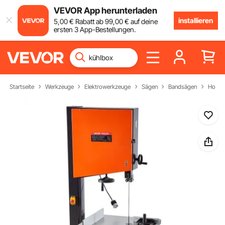
VEVOR App herunterladen
installieren
5
,00
€
Rabatt ab
99
,00
€
auf deine
ersten 3 App-Bestellungen.
Startseite
Werkzeuge
Elektrowerkzeuge
Sägen
Bandsägen
Holzb