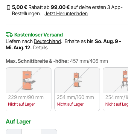
5
,00
€
Rabatt ab
99
,00
€
auf deine ersten 3 App-
Bestellungen.
Jetzt Herunterladen
Kostenloser Versand
Liefern nach
Deutschland
.
Erhalte es bis
So. Aug. 9 -
Mi. Aug. 12.
Details
Max. Schnittbreite & -höhe:
457 mm/406 mm
229 mm/90 mm
254 mm/160 mm
254 mm/160
mit Ständer
Nicht auf Lager
Nicht auf Lager
Nicht auf Lager
Auf Lager