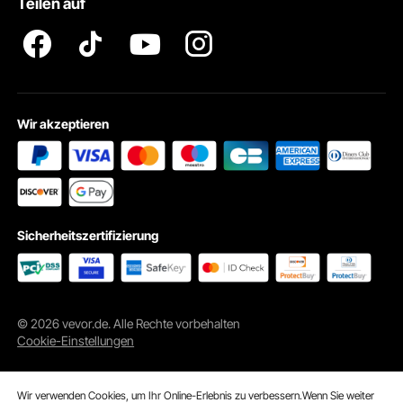
Teilen auf
Impressum
Wir akzeptieren
Sicherheitszertifizierung
© 2026 vevor.de. Alle Rechte vorbehalten
Cookie-Einstellungen
Wir verwenden Cookies, um Ihr Online-Erlebnis zu verbessern.Wenn Sie weiter