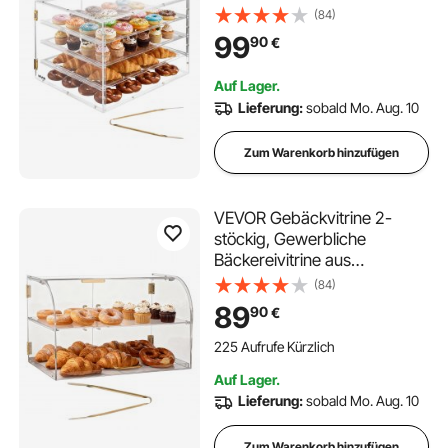
Transparentem Acryl,
(84)
Thekenvitrine mit
99
90
€
Magnetischer Rücktür &
Abnehmbarer Trennwand für
Auf Lager.
Kekse Desserts Donuts, 570 x
Lieferung:
sobald Mo. Aug. 10
455 x 405 mm
Zum Warenkorb hinzufügen
VEVOR Gebäckvitrine 2-
stöckig, Gewerbliche
Bäckereivitrine aus
Transparentem Acryl,
(84)
Thekenvitrine mit
89
90
€
Magnetischer Rücktür &
Abnehmbarer Trennwand für
225 Aufrufe Kürzlich
Kekse Desserts Donuts, 558 x
Auf Lager.
355 x 355 mm
Lieferung:
sobald Mo. Aug. 10
Zum Warenkorb hinzufügen