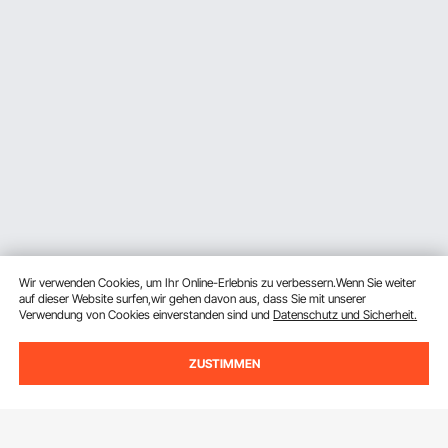
Wir verwenden Cookies, um Ihr Online-Erlebnis zu verbessern.Wenn Sie weiter
auf dieser Website surfen,wir gehen davon aus, dass Sie mit unserer
Verwendung von Cookies einverstanden sind und
Datenschutz und Sicherheit.
ZUSTIMMEN
Melden Sie sich für unseren Newsletter an.