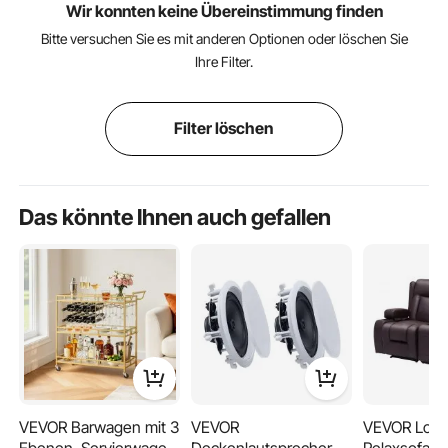
Wir konnten keine Übereinstimmung finden
Bitte versuchen Sie es mit anderen Optionen oder löschen Sie
Ihre Filter.
Filter löschen
Das könnte Ihnen auch gefallen
VEVOR Barwagen mit 3
VEVOR
VEVOR Love