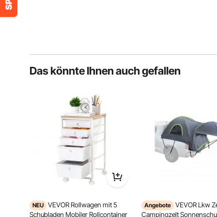
Das könnte Ihnen auch gefallen
VEVOR Rollwagen mit 5
VEVOR Lkw Ze
NEU
Angebote
Schubladen Mobiler Rollcontainer
Campingzelt Sonnenschut