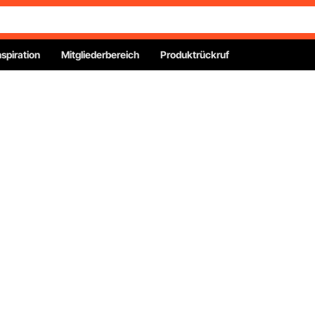
nspiration
Mitgliederbereich
Produktrückruf