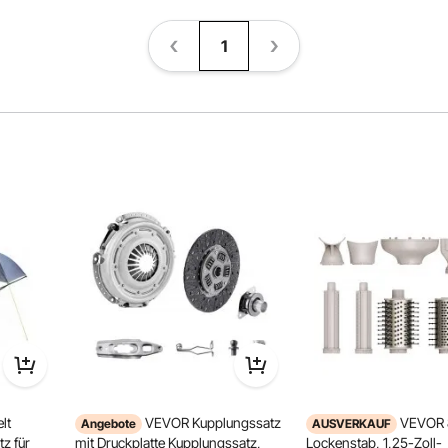
1
lt
VEVOR Kupplungssatz
VEVOR 8
Angebote
AUSVERKAUF
z für
mit Druckplatte Kupplungssatz,
Lockenstab, 1,25-Zoll-