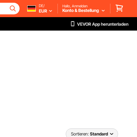
DE/
Hallo, Anmelden
Konto & Bestellung
EUR
VEVOR App herunterladen
Sortieren:
Standard