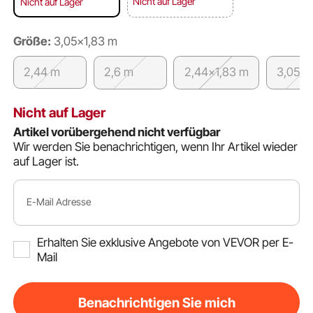
Nicht auf Lager
Nicht auf Lager
Größe:
3,05x1,83 m
2,44 m
2,6 m
2,44x1,83 m
3,05 m
Nicht auf Lager
Artikel vorübergehend nicht verfügbar
Wir werden Sie benachrichtigen, wenn Ihr Artikel wieder
auf Lager ist.
E-Mail Adresse
Erhalten Sie exklusive Angebote von VEVOR per E-
Mail
Benachrichtigen Sie mich