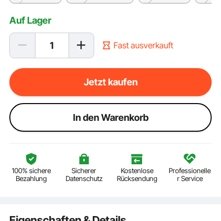
Auf Lager
Fast ausverkauft
Jetzt kaufen
ln den Warenkorb
100% sichere
Sicherer
Kostenlose
Professionelle
Bezahlung
Datenschutz
Rücksendung
r Service
Eigenschaften & Details