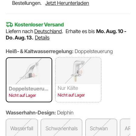
Bestellungen.
Jetzt Herunterladen
Kostenloser Versand
Liefern nach
Deutschland
.
Erhalte es bis
Mo. Aug. 10 -
Do. Aug. 13.
Details
Heiß- & Kaltwasserregelung:
Doppelsteuerung
Nur Kälte
Doppelsteuerun
g
Nicht auf Lager
Nicht auf Lager
Wasserhahn-Design:
Delphin
Wasserfall
Schwanenhals
Schwan
ARC