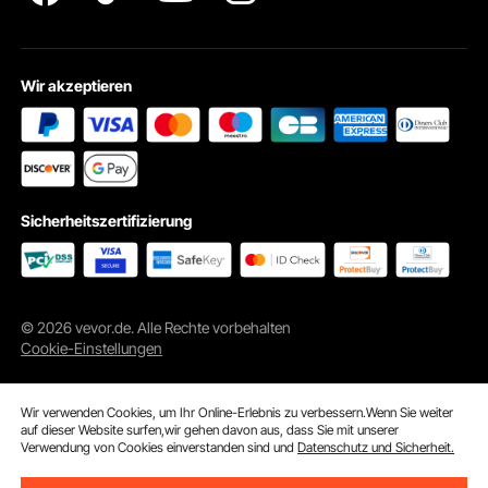
Wir akzeptieren
Sicherheitszertifizierung
© 2026 vevor.de. Alle Rechte vorbehalten
Cookie-Einstellungen
Wir verwenden Cookies, um Ihr Online-Erlebnis zu verbessern.Wenn Sie weiter
auf dieser Website surfen,wir gehen davon aus, dass Sie mit unserer
Verwendung von Cookies einverstanden sind und
Datenschutz und Sicherheit.