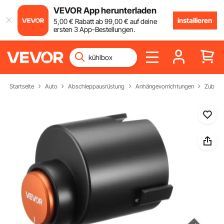
VEVOR App herunterladen
installieren
5
,00
€
Rabatt ab
99
,00
€
auf deine
ersten 3 App-Bestellungen.
Startseite
Auto
Abschleppausrüstung
Anhängevorrichtungen
Zubehö