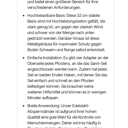
und bietet einen größeren Bereich für Ihre
verschiedenen Anforderungen.
Hochbelastbare Basis: Diese 32 cm stabile
Basis sind mit Hochleistungsbeton gefüllt, die
stark genug ist, um gegen den starken Wind
und schwer von der Menge nach unten
gedrückt werden. Darüber hinaus ist diese
Metallgehäuse für maximalen Schutz gegen
Boden Scheuern und Runge selbst entwickelt.
Einfache Installation: Es gibt vier Adapter an der
Oberseite jedes Pfostens, an die das Samt-Seil
angeschlossen werden kann. Zudem hat jedes
Seil an beiden Enden Haken, mit denen Sie das
Seil einfach und schnell an den Pfosten
befestigen können. Sie brauchen keine
weiteren Hilfsmittel und können es in wenigen
Minuten aufbauen.
Breite Anwendung: Unser Edelstahl-
Absperrständer ist aufgrund ihrer hohen
Qualität eine gute Wahl für die Kontrolle von
Menschenmengen. Daher wird es häufig in