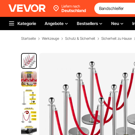
Liefern nach
Deutschland
Kategorie
Angebote
Bestsellers
Neu
I
Startseite
Werkzeuge
Schutz & Sicherheit
Sicherheit zu Hause