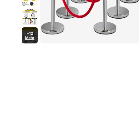
+12
Mehr