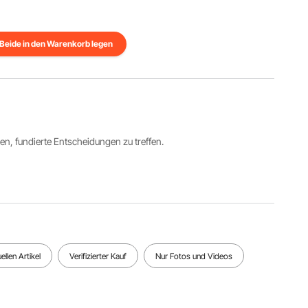
Beide in den Warenkorb legen
ren, fundierte Entscheidungen zu treffen.
llen Artikel
Verifizierter Kauf
Nur Fotos und Videos