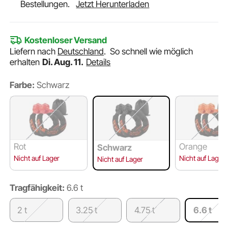
Bestellungen.
Jetzt Herunterladen
Kostenloser Versand
Liefern nach
Deutschland
.
So schnell wie möglich
erhalten
Di. Aug. 11.
Details
Farbe:
Schwarz
Rot
Orange
Schwarz
Nicht auf Lager
Nicht auf Lager
Nicht auf Lager
Tragfähigkeit:
6.6 t
2 t
3.25 t
4.75 t
6.6 t