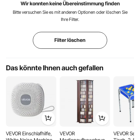
Wir konnten keine Übereinstimmung finden
Bitte versuchen Sie es mit anderen Optionen oder löschen Sie
Ihre Filter.
Filter löschen
Das könnte Ihnen auch gefallen
VEVOR Einschlafhilfe,
VEVOR
VEVOR Sens