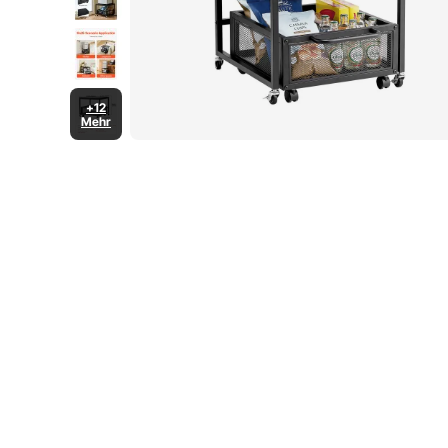
+12
Mehr