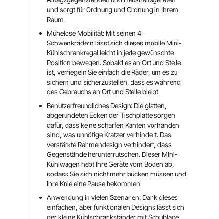
und sorgt für Ordnung und Ordnung in Ihrem
Raum
Mühelose Mobilität: Mit seinen 4
Schwenkrädern lässt sich dieses mobile Mini-
Kühlschrankregal leicht in jede gewünschte
Position bewegen. Sobald es an Ort und Stelle
ist, verriegeln Sie einfach die Räder, um es zu
sichern und sicherzustellen, dass es während
des Gebrauchs an Ort und Stelle bleibt
Benutzerfreundliches Design: Die glatten,
abgerundeten Ecken der Tischplatte sorgen
dafür, dass keine scharfen Kanten vorhanden
sind, was unnötige Kratzer verhindert. Das
verstärkte Rahmendesign verhindert, dass
Gegenstände herunterrutschen. Dieser Mini-
Kühlwagen hebt Ihre Geräte vom Boden ab,
sodass Sie sich nicht mehr bücken müssen und
Ihre Knie eine Pause bekommen
Anwendung in vielen Szenarien: Dank dieses
einfachen, aber funktionalen Designs lässt sich
der kleine Kühlschrankständer mit Schublade