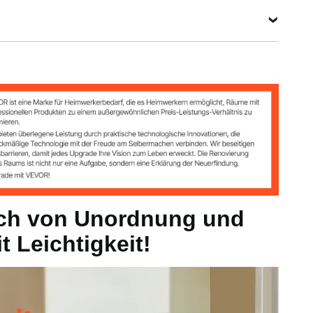
Alle Spezifikationen anzeigen
ich von Unordnung und
t Leichtigkeit!
cm