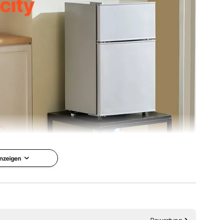
nzeigen
-Holz und kann oben bis zu 90 kg und in den Schubladen