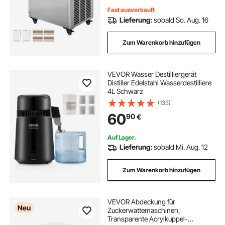
Fast ausverkauft
Lieferung:
sobald So. Aug. 16
Zum Warenkorb hinzufügen
VEVOR Wasser Destilliergerät
Distiller Edelstahl Wasserdestilliere
4L Schwarz
(133)
60
90
€
Auf Lager.
Lieferung:
sobald Mi. Aug. 12
Zum Warenkorb hinzufügen
VEVOR Abdeckung für
Neu
Zuckerwattemaschinen,
Transparente Acrylkuppel-