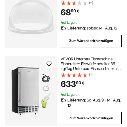
Schutzabdeckung, Kompatibel mit
(2)
52-cm-
68
99
€
Zuckerwattemaschinenbehälter für
Partys und Geschäfte, mit
Bodenrille
Auf Lager.
Lieferung:
sobald Mi. Aug. 12
Zum Warenkorb hinzufügen
VEVOR Unterbau Eismaschine
Eisbereitrer Eiswürfelbereiter 36
kg/Tag Unterbau-Eismaschine mit
umkehrbarer Tür aus Edelstahl,
(1)
Eismaschine für gewerbliche
633
90
€
Privatküchen, elektrische
Entwässerung
Auf Lager.
Lieferung:
So. Aug. 9 - Mi. Aug.
12
Zum Warenkorb hinzufügen