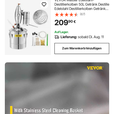
Destillierkolben 50L Getränk Destille
Edelstahl Destillierkolben Getränk
Destillation
(67)
209
90
€
Auf Lager.
Lieferung:
sobald Di. Aug. 11
Zum Warenkorb hinzufügen