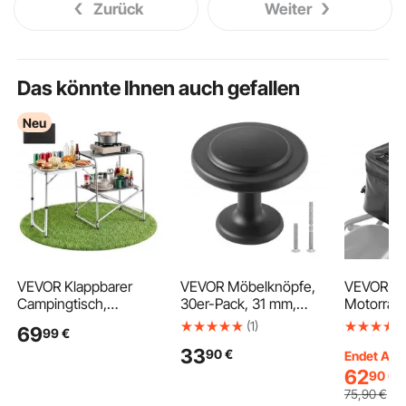
Zurück
Weiter
Das könnte Ihnen auch gefallen
Neu
VEVOR Klappbarer
VEVOR Möbelknöpfe,
VEVOR
Campingtisch,
30er-Pack, 31 mm,
Motorrad
Campingkochstation
Schrankknöpfe aus
28 L wass
(1)
69
99
€
mit Beistelltisch,
schwarzer
Rücksitzt
33
90
€
Hitzebeständiger
Zinklegierung, massive
Kofferrau
Endet Aug.
Tischplatte und
Küchenknöpfe,
Motorrad
62
90
€
Tragetasche, Tragbare
Schubladenknöpfe,
Gepäcka
75
,90
€