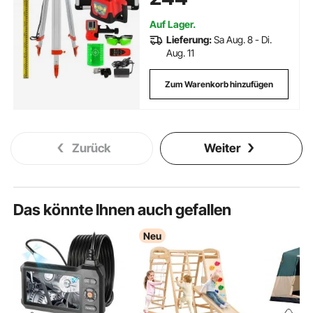
Arbeitszeit 20 Stunden mit Stativ
& Herrscher Elektrik
Auf Lager.
Lieferung:
Sa Aug. 8 - Di.
Aug. 11
Zum Warenkorb hinzufügen
Zurück
Weiter
Das könnte Ihnen auch gefallen
Neu