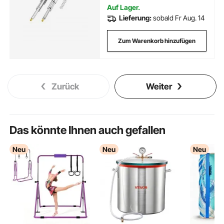
Schränke, Industrieschubladen
Auf Lager.
Lieferung:
sobald Fr Aug. 14
Zum Warenkorb hinzufügen
Zurück
Weiter
Das könnte Ihnen auch gefallen
Neu
Neu
Neu