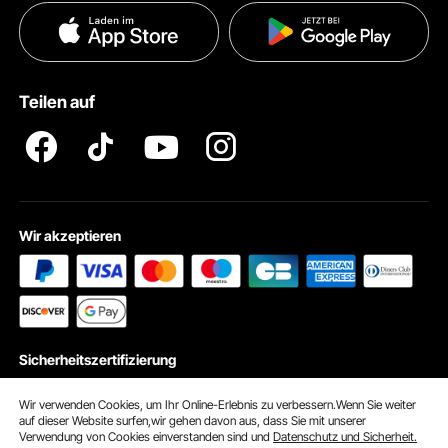
Datenschutzerklärung
Zahlungsmethoden
Pro Mitgliedsprogramm AGB
VEVOR Produkt-Rückruferklärungen
Teilen auf
Impressum
Wir akzeptieren
Sicherheitszertifizierung
Wir verwenden Cookies, um Ihr Online-Erlebnis zu verbessern.Wenn Sie weiter
auf dieser Website surfen,wir gehen davon aus, dass Sie mit unserer
Verwendung von Cookies einverstanden sind und
Datenschutz und Sicherheit.