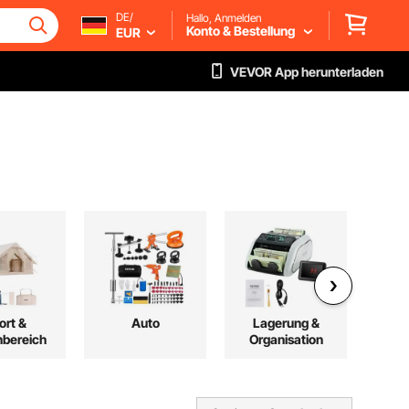
DE/
Hallo, Anmelden
Konto & Bestellung
EUR
VEVOR App herunterladen
ort &
Auto
Lagerung &
bereich
Organisation