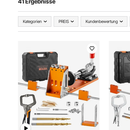
41 Ergebnisse
Kategorien
PREIS
Kundenbewertung