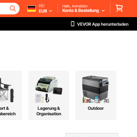
DE/
Hallo, Anmelden
Konto & Bestellung
EUR
VEVOR App herunterladen
ort &
Lagerung &
Outdoor
bereich
Organisation