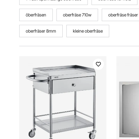
öberfräsen
oberfräse 710w
oberfräse fräser
oberfräser 8mm
kleine oberfräse