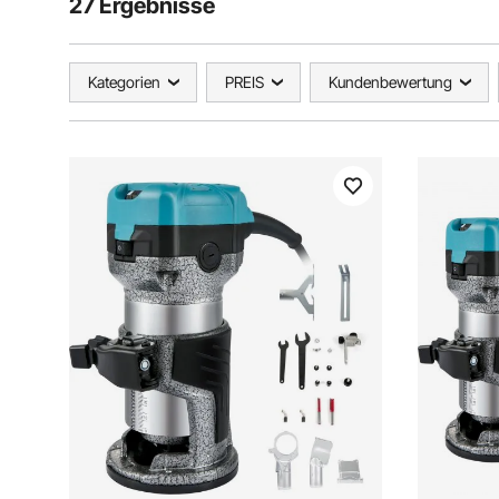
27 Ergebnisse
Kategorien
PREIS
Kundenbewertung