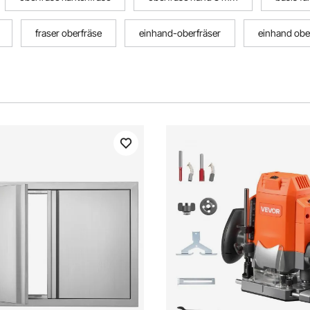
fraser oberfräse
einhand-oberfräser
einhand ob