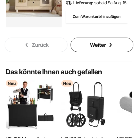
Lieferung:
sobald Sa Aug. 15
Zum Warenkorb hinzufügen
Zurück
Weiter
Das könnte Ihnen auch gefallen
Neu
Neu