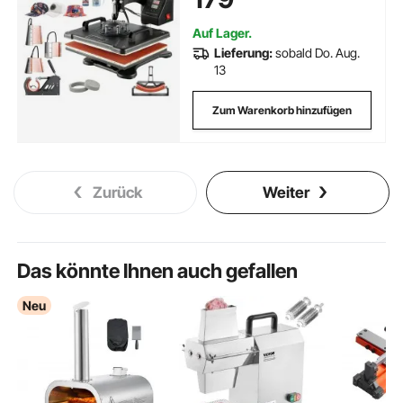
Auf Lager.
Lieferung:
sobald Do. Aug.
13
Zum Warenkorb hinzufügen
Zurück
Weiter
Das könnte Ihnen auch gefallen
Neu