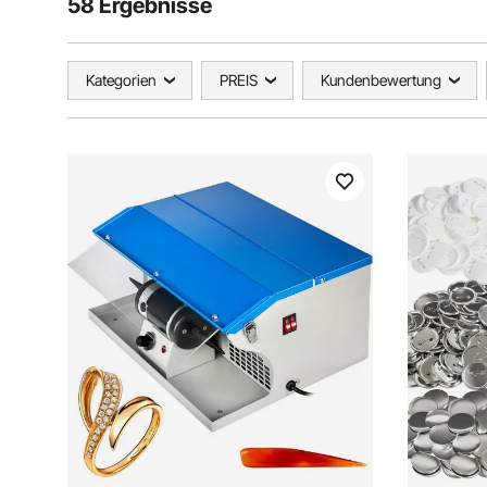
58 Ergebnisse
Kategorien
PREIS
Kundenbewertung