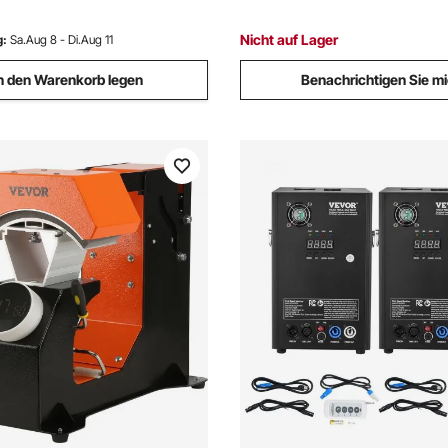
Kunststoff
Nicht auf Lager
g:
Sa.Aug 8 - Di.Aug 11
n den Warenkorb legen
Benachrichtigen Sie m