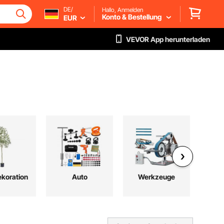
DE/
Hallo, Anmelden
Konto & Bestellung
EUR
VEVOR App herunterladen
koration
Auto
Werkzeuge