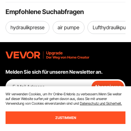
Empfohlene Suchabfragen
hydraulikpresse
air pumpe
Lufthydraulikpum
Melden Sie sich für unseren Newsletter an.
E-Mail Adresse
Abonnieren
Wir verwenden Cookies, um Ihr Online-Erlebnis zu verbessern.Wenn Sie weiter
auf dieser Website surfen,wir gehen davon aus, dass Sie mit unserer
Durch Klicken auf die Schaltfläche
abonnieren
stimmen Sie unseren
Verwendung von Cookies einverstanden sind und
Datenschutz und Sicherheit.
Datenschutz- und Cookie-Richtlinien
zu.
ZUSTIMMEN