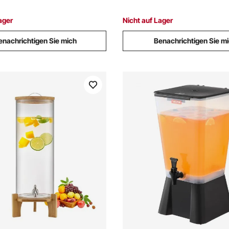
Spender
Kaffee Restaurant
ager
Nicht auf Lager
enachrichtigen Sie mich
Benachrichtigen Sie m