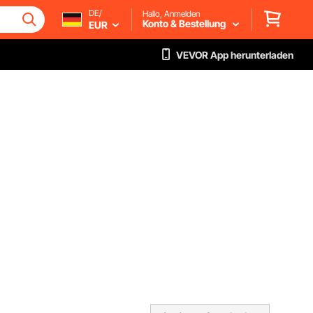
DE/
Hallo, Anmelden
Konto & Bestellung
EUR
VEVOR App herunterladen