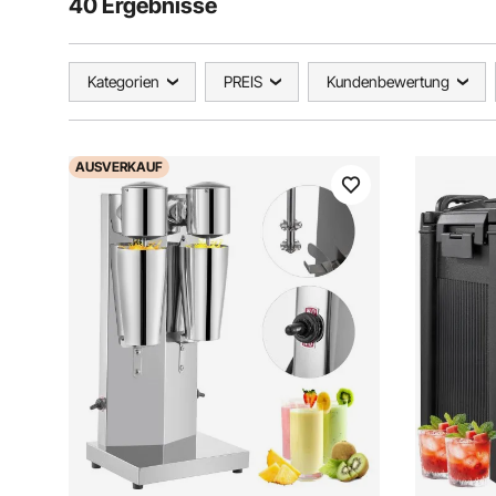
40 Ergebnisse
Kategorien
PREIS
Kundenbewertung
AUSVERKAUF