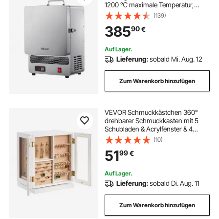
1200 ℃ maximale Temperatur,
Goldschmelzofen aus Edelstahl für
(139)
Wachsguss Ton-DIY
385
90
€
Metalltemperierung Glasieren auf
Keramik, Silber
Auf Lager.
Lieferung:
sobald Mi. Aug. 12
Zum Warenkorb hinzufügen
VEVOR Schmuckkästchen 360°
drehbarer Schmuckkasten mit 5
Schubladen & Acrylfenster & 4
Halskettenhaken auf jeder Seite,
(10)
Aufbewahrungskoffer mit
51
99
€
Metallgriffen, Bodenpolster &
weichem Samtfutter weiß
Auf Lager.
Lieferung:
sobald Di. Aug. 11
Zum Warenkorb hinzufügen